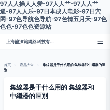
97人人操人人爱-97人人艹-97人人艹
逼-97人人乐-97日本成人电影-97日穴
网-97色导航色导航-97色情五月天-97色
色色-97色色资源站
上海籠沫籍網絡科技有限公司
首頁
>
產品大全
>
集線器是干什么用的 集線器和中繼器的區
別
集線器是干什么用的 集線器和
中繼器的區別