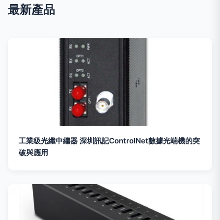
最新產品
工業級光纖中繼器 深圳訊記ControlNet數據光端機的突
破與應用