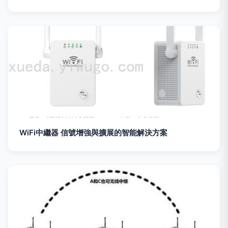
WiFi中繼器 信號增強與擴展的智能解決方案