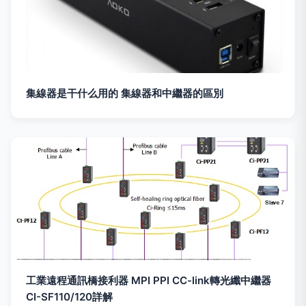
集線器是干什么用的 集線器和中繼器的區別
工業遠程通訊橋接利器 MPI PPI CC-link轉光纖中繼器
CI-SF110/120詳解