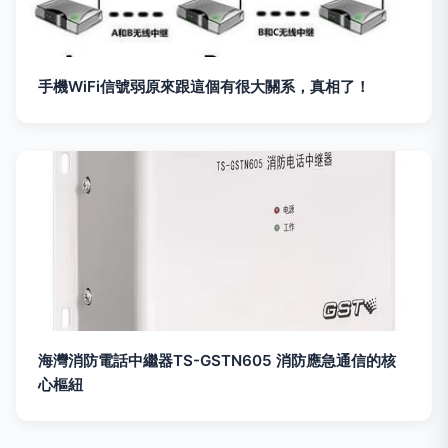
手機WiFi信號弱原來跟這個有很大關系，真相了！
海灣消防電話中繼器TS-GSTN605 消防應急通信的核
心樞紐