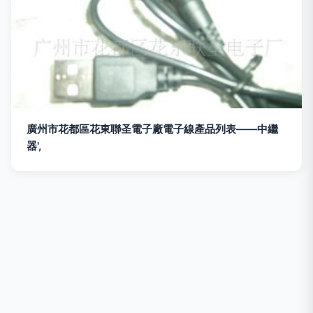
廣州市花都區花東聯圣電子廠電子線產品列表——中繼
器',