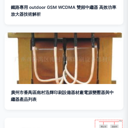
鐵路專用 outdoor GSM WCDMA 雙頻中繼器 高效功率
放大器技術解析
廣州市番禺區南村迅輝印刷設備器材廠電源變壓器與中
繼器產品列表