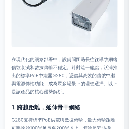
在現代化的網絡部署中，設備間距過長往往導致網絡
信號衰減和數據傳輸不穩定。針對這一痛點，沃浦推
出的標準PoE中繼器G280，憑借其高效的信號中繼
與電源傳輸功能，成為眾多場景下的理想選擇。以下
是該產品的核心優勢解析。
1. 跨越距離，延伸骨干網絡
G280支持標準PoE供電與數據傳輸，最大傳輸距離
可將原始100米延長至200米以上。無論是安防攝