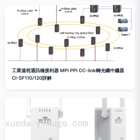
工業遠程通訊橋接利器 MPI PPI CC-link轉光纖中繼器
CI-SF110/120詳解