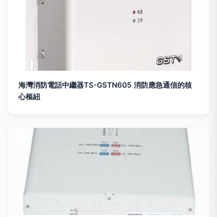
海灣消防電話中繼器TS-GSTN605 消防應急通信的核
心樞紐