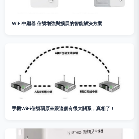
WiFi中繼器 信號增強與擴展的智能解決方案
手機WiFi信號弱原來跟這個有很大關系，真相了！