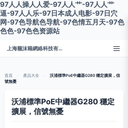
97人人操人人爱-97人人艹-97人人艹
逼-97人人乐-97日本成人电影-97日穴
网-97色导航色导航-97色情五月天-97色
色色-97色色资源站
上海籠沫籍網絡科技有限公司
首頁
>
產品大全
>
沃浦標準PoE中繼器G280 穩定擴展，信
號無憂
沃浦標準PoE中繼器G280 穩定
擴展，信號無憂