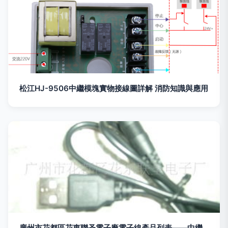
松江HJ-9506中繼模塊實物接線圖詳解 消防知識與應用
廣州市花都區花東聯圣電子廠電子線產品列表——中繼