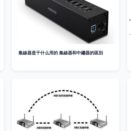
集線器是干什么用的 集線器和中繼器的區別