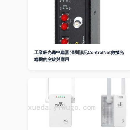
工業級光纖中繼器 深圳訊記ControlNet數據光
端機的突破與應用