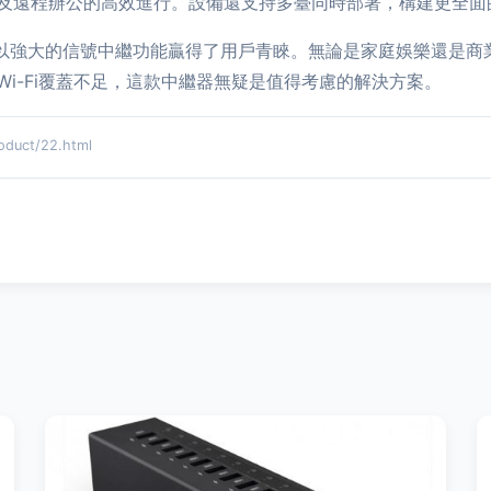
及遠程辦公的高效進行。設備還支持多臺同時部署，構建更全面
致，更以強大的信號中繼功能贏得了用戶青睞。無論是家庭娛樂還是
i-Fi覆蓋不足，這款中繼器無疑是值得考慮的解決方案。
uct/22.html