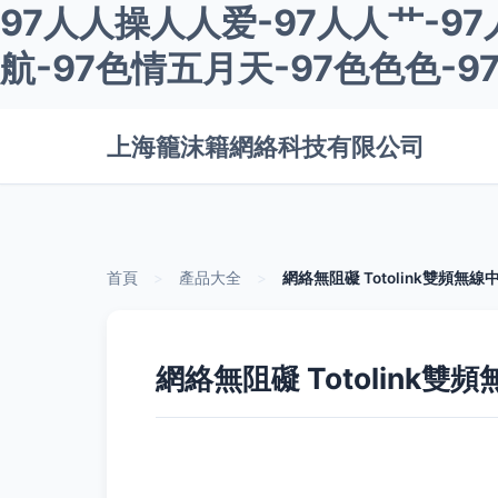
97人人操人人爱-97人人艹-9
航-97色情五月天-97色色色-
上海籠沫籍網絡科技有限公司
首頁
>
產品大全
>
網絡無阻礙 Totolink雙頻無
網絡無阻礙 Totolink