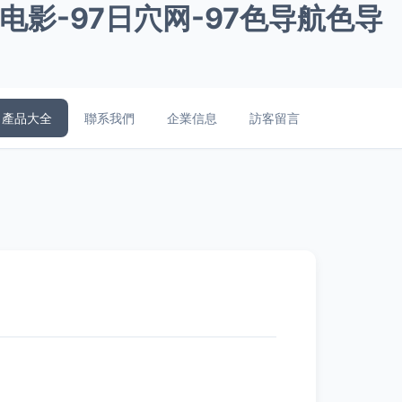
人电影-97日穴网-97色导航色导
產品大全
聯系我們
企業信息
訪客留言