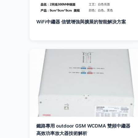
WiFi中繼器 信號增強與擴展的智能解決方案
鐵路專用 outdoor GSM WCDMA 雙頻中繼器
高效功率放大器技術解析