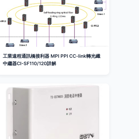
工業遠程通訊橋接利器 MPI PPI CC-link轉光纖
中繼器CI-SF110/120詳解