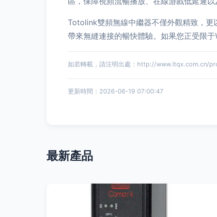
區，保障視頻流暢播放、在線游戲低延遲以
Totolink雙頻無線中繼器不僅外觀精
帶來無縫連接的暢快體驗。如果您正受限于W
如若轉載，請注明出處：http://www.ltqx.com.cn/prod
更新時間：2026-06-19 07:00:47
最新產品