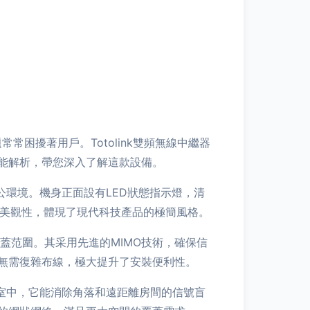
困擾著用戶。Totolink雙頻無線中繼器
能解析，帶您深入了解這款設備。
公環境。機身正面設有LED狀態指示燈，清
與美觀性，體現了現代科技產品的極簡風格。
覆蓋范圍。其采用先進的MIMO技術，確保信
無需復雜布線，極大提升了安裝便利性。
公室中，它能消除角落和遠距離房間的信號盲