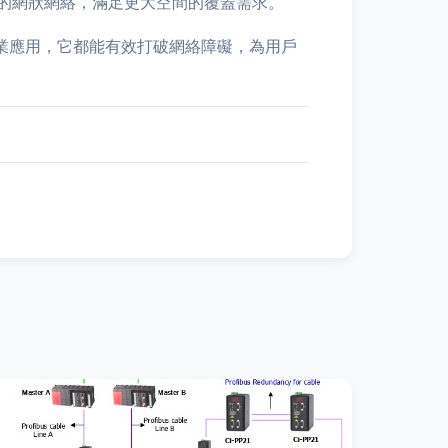
的網狀網絡，滿足更大空間的覆蓋需求。
商業應用，它都能有效打破網絡障礙，為用戶