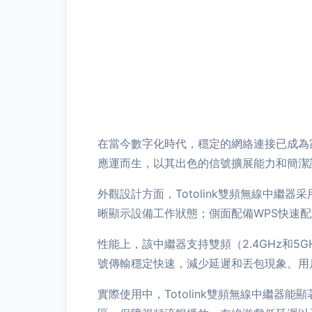
在當今數字化時代，穩定的網絡連接已成為家庭
應運而生，以其出色的信號擴展能力和簡潔
外觀設計方面，Totolink雙頻無線中
晰顯示設備工作狀態；側面配備WPS快速
性能上，該中繼器支持雙頻（2.4GHz和
號傳輸穩定快速，減少延遲和丟包現象。用
實際使用中，Totolink雙頻無線中繼