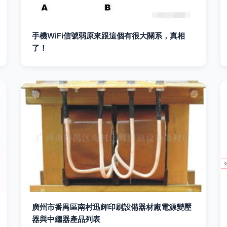
手機WiFi信號弱原來跟這個有很大關系，真相
了！
廣州市番禺區南村迅輝印刷設備器材廠電源變壓
器與中繼器產品列表